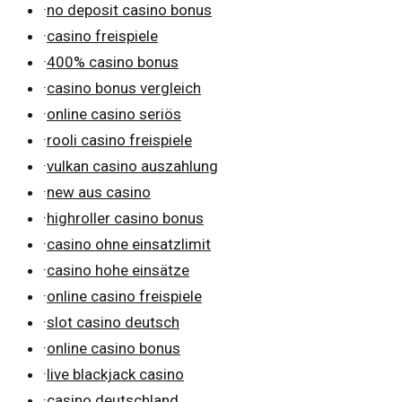
·
no deposit casino bonus
·
casino freispiele
·
400% casino bonus
·
casino bonus vergleich
·
online casino seriös
·
rooli casino freispiele
·
vulkan casino auszahlung
·
new aus casino
·
highroller casino bonus
·
casino ohne einsatzlimit
·
casino hohe einsätze
·
online casino freispiele
·
slot casino deutsch
·
online casino bonus
·
live blackjack casino
·
casino deutschland