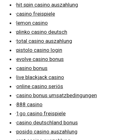
·
hit spin casino auszahlung
·
casino freispiele
·
lemon casino
·
plinko casino deutsch
·
total casino auszahlung
·
pistolo casino login
·
evolve casino bonus
·
casino bonus
·
live blackjack casino
·
online casino seriös
·
casino bonus umsatzbedingungen
·
888 casino
·
1go casino freispiele
·
casino deutschland bonus
·
posido casino auszahlung