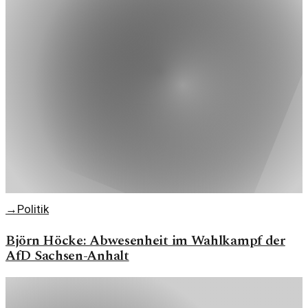
→
Politik
Björn Höcke: Abwesenheit im Wahlkampf der
AfD Sachsen-Anhalt