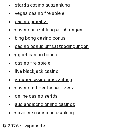
·
starda casino auszahlung
·
vegas casino freispiele
·
casino gibraltar
·
casino auszahlung erfahrungen
·
bing bong casino bonus
·
casino bonus umsatzbedingungen
·
ggbet casino bonus
·
casino freispiele
·
live blackjack casino
·
amunra casino auszahlung
·
casino mit deutscher lizenz
·
online casino seriös
·
ausländische online casinos
·
novoline casino auszahlung
©
2026
·
livypear.de