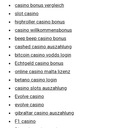
·
casino bonus vergleich
·
slot casino
·
highroller casino bonus
·
casino willkommensbonus
·
beep beep casino bonus
·
cashed casino auszahlung
·
bitcoin casino vodds login
·
Echtgeld casino bonus
·
online casino malta lizenz
·
betano casino login
·
casino slots auszahlung
·
Evolve casino
·
evolve casino
·
gibraltar casino auszahlung
·
F1 casino