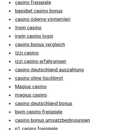
·
casino freispiele
·
bassbet casino bonus
·
casino ödeme yöntemleri
·
Irwin casino
·
irwin casino login
·
casino bonus vergleich
·
Izzi casino
·
izzi casino erfahrungen
·
casino deutschland auszahlung
·
casino ohne tischlimit
·
Magius casino
·
magius casino
·
casino deutschland bonus
·
bwin casino freispiele
·
casino bonus umsatzbedingungen
·
n1 casino freispiele