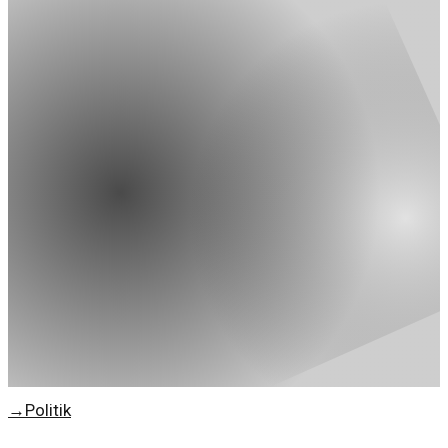
→
Politik