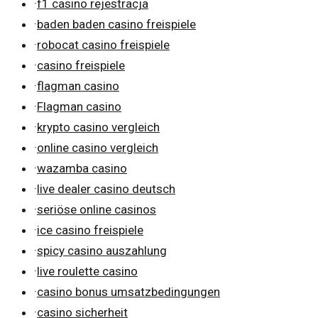
·
f1 casino rejestracja
·
baden baden casino freispiele
·
robocat casino freispiele
·
casino freispiele
·
flagman casino
·
Flagman casino
·
krypto casino vergleich
·
online casino vergleich
·
wazamba casino
·
live dealer casino deutsch
·
seriöse online casinos
·
ice casino freispiele
·
spicy casino auszahlung
·
live roulette casino
·
casino bonus umsatzbedingungen
·
casino sicherheit