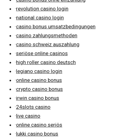
·
revolution casino login
·
national casino login
·
casino bonus umsatzbedingungen
·
casino zahlungsmethoden
·
casino schweiz auszahlung
·
seriöse online casinos
·
high roller casino deutsch
·
legiano casino login
·
online casino bonus
·
crypto casino bonus
·
irwin casino bonus
·
24slots casino
·
live casino
·
online casino seriös
·
lukki casino bonus