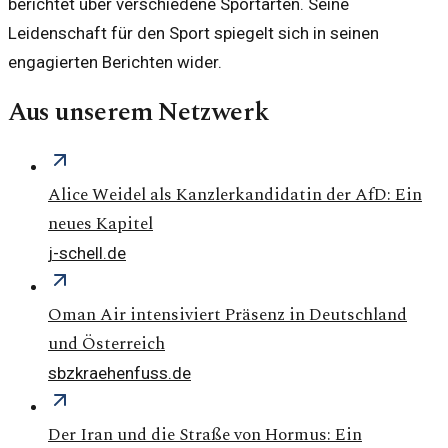
berichtet über verschiedene Sportarten. Seine
Leidenschaft für den Sport spiegelt sich in seinen
engagierten Berichten wider.
Aus unserem Netzwerk
Alice Weidel als Kanzlerkandidatin der AfD: Ein
neues Kapitel
j-schell.de
Oman Air intensiviert Präsenz in Deutschland
und Österreich
sbzkraehenfuss.de
Der Iran und die Straße von Hormus: Ein