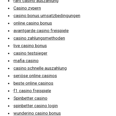
·
rant casino auszahlung
·
Casino zypern
·
casino bonus umsatzbedingungen
·
online casino bonus
·
avantgarde casino freispiele
·
casino zahlungsmethoden
·
live casino bonus
·
casino testsieger
·
mafia casino
·
casino schnelle auszahlung
·
seriöse online casinos
·
beste online casinos
·
f1 casino freispiele
·
Spinbetter casino
·
spinbetter casino login
·
wunderino casino bonus