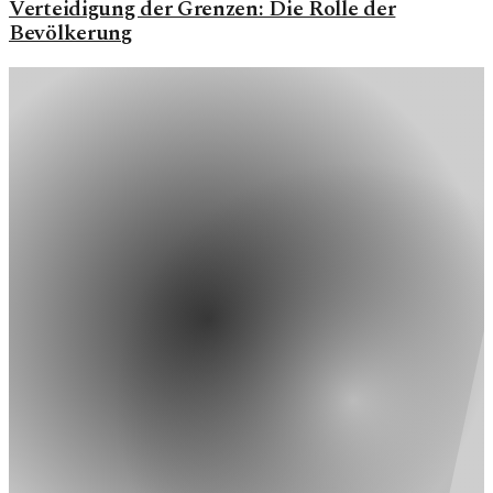
Verteidigung der Grenzen: Die Rolle der
Bevölkerung