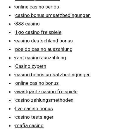
·
online casino seriös
·
casino bonus umsatzbedingungen
·
888 casino
·
1go casino freispiele
·
casino deutschland bonus
·
posido casino auszahlung
·
rant casino auszahlung
·
Casino zypern
·
casino bonus umsatzbedingungen
·
online casino bonus
·
avantgarde casino freispiele
·
casino zahlungsmethoden
·
live casino bonus
·
casino testsieger
·
mafia casino