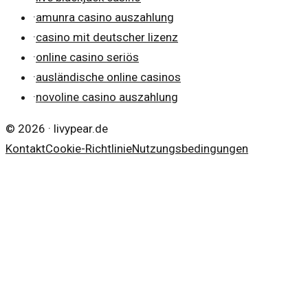
·
amunra casino auszahlung
·
casino mit deutscher lizenz
·
online casino seriös
·
ausländische online casinos
·
novoline casino auszahlung
©
2026
·
livypear.de
Kontakt
Cookie-Richtlinie
Nutzungsbedingungen