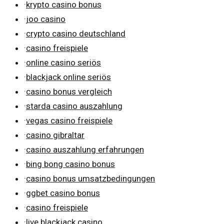
·
krypto casino bonus
·
joo casino
·
crypto casino deutschland
·
casino freispiele
·
online casino seriös
·
blackjack online seriös
·
casino bonus vergleich
·
starda casino auszahlung
·
vegas casino freispiele
·
casino gibraltar
·
casino auszahlung erfahrungen
·
bing bong casino bonus
·
casino bonus umsatzbedingungen
·
ggbet casino bonus
·
casino freispiele
·
live blackjack casino