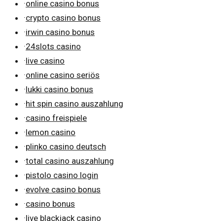
·
online casino bonus
·
crypto casino bonus
·
irwin casino bonus
·
24slots casino
·
live casino
·
online casino seriös
·
lukki casino bonus
·
hit spin casino auszahlung
·
casino freispiele
·
lemon casino
·
plinko casino deutsch
·
total casino auszahlung
·
pistolo casino login
·
evolve casino bonus
·
casino bonus
·
live blackjack casino