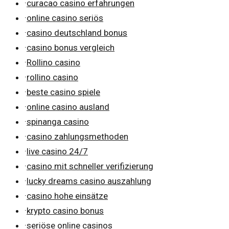
·
curacao casino erfahrungen
·
online casino seriös
·
casino deutschland bonus
·
casino bonus vergleich
·
Rollino casino
·
rollino casino
·
beste casino spiele
·
online casino ausland
·
spinanga casino
·
casino zahlungsmethoden
·
live casino 24/7
·
casino mit schneller verifizierung
·
lucky dreams casino auszahlung
·
casino hohe einsätze
·
krypto casino bonus
·
seriöse online casinos