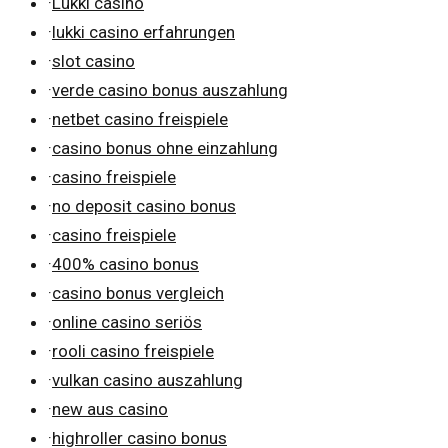
·
Lukki casino
·
lukki casino erfahrungen
·
slot casino
·
verde casino bonus auszahlung
·
netbet casino freispiele
·
casino bonus ohne einzahlung
·
casino freispiele
·
no deposit casino bonus
·
casino freispiele
·
400% casino bonus
·
casino bonus vergleich
·
online casino seriös
·
rooli casino freispiele
·
vulkan casino auszahlung
·
new aus casino
·
highroller casino bonus