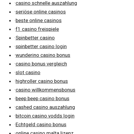
·
casino schnelle auszahlung
·
seriöse online casinos
·
beste online casinos
·
f1 casino freispiele
·
Spinbetter casino
·
spinbetter casino login
·
wunderino casino bonus
·
casino bonus vergleich
·
slot casino
·
highroller casino bonus
·
casino willkommensbonus
·
beep beep casino bonus
·
cashed casino auszahlung
·
bitcoin casino vodds login
·
Echtgeld casino bonus
·
online casino malta lizenz