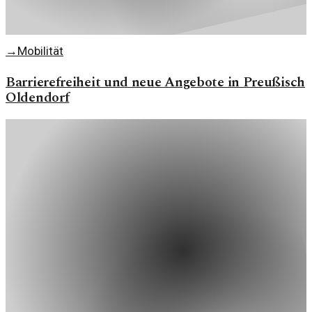
→
Mobilität
Barrierefreiheit und neue Angebote in Preußisch
Oldendorf