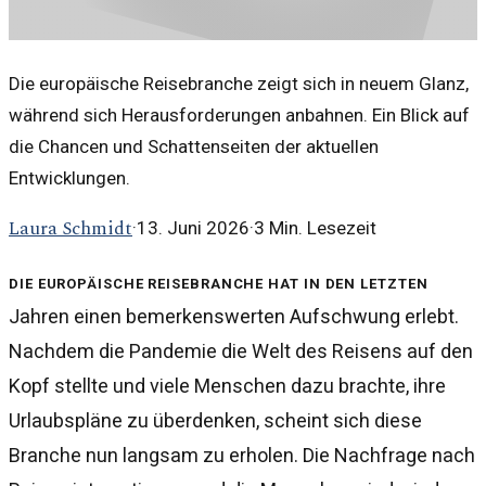
Die europäische Reisebranche zeigt sich in neuem Glanz,
während sich Herausforderungen anbahnen. Ein Blick auf
die Chancen und Schattenseiten der aktuellen
Entwicklungen.
Laura Schmidt
·
13. Juni 2026
·
3
Min. Lesezeit
Die europäische Reisebranche hat in den letzten
Jahren einen bemerkenswerten Aufschwung erlebt.
Nachdem die Pandemie die Welt des Reisens auf den
Kopf stellte und viele Menschen dazu brachte, ihre
Urlaubspläne zu überdenken, scheint sich diese
Branche nun langsam zu erholen. Die Nachfrage nach