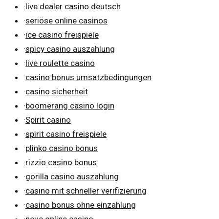
·
live dealer casino deutsch
·
seriöse online casinos
·
ice casino freispiele
·
spicy casino auszahlung
·
live roulette casino
·
casino bonus umsatzbedingungen
·
casino sicherheit
·
boomerang casino login
·
Spirit casino
·
spirit casino freispiele
·
plinko casino bonus
·
rizzio casino bonus
·
gorilla casino auszahlung
·
casino mit schneller verifizierung
·
casino bonus ohne einzahlung
·
neue online casino