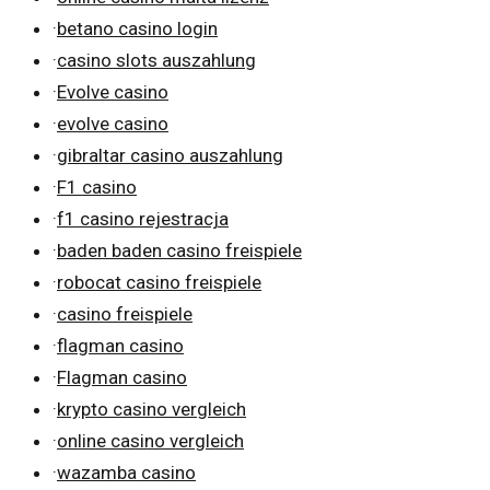
·
betano casino login
·
casino slots auszahlung
·
Evolve casino
·
evolve casino
·
gibraltar casino auszahlung
·
F1 casino
·
f1 casino rejestracja
·
baden baden casino freispiele
·
robocat casino freispiele
·
casino freispiele
·
flagman casino
·
Flagman casino
·
krypto casino vergleich
·
online casino vergleich
·
wazamba casino