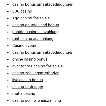
·
casino bonus umsatzbedingungen
·
888 casino
·
1go casino freispiele
·
casino deutschland bonus
·
posido casino auszahlung
·
rant casino auszahlung
·
Casino zypern
·
casino bonus umsatzbedingungen
·
online casino bonus
·
avantgarde casino freispiele
·
casino zahlungsmethoden
·
live casino bonus
·
casino testsieger
·
mafia casino
·
casino schnelle auszahlung