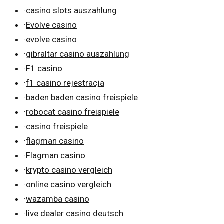
·
casino slots auszahlung
·
Evolve casino
·
evolve casino
·
gibraltar casino auszahlung
·
F1 casino
·
f1 casino rejestracja
·
baden baden casino freispiele
·
robocat casino freispiele
·
casino freispiele
·
flagman casino
·
Flagman casino
·
krypto casino vergleich
·
online casino vergleich
·
wazamba casino
·
live dealer casino deutsch