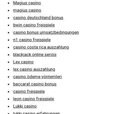
·
Magius casino
·
magius casino
·
casino deutschland bonus
·
bwin casino freispiele
·
casino bonus umsatzbedingungen
·
n1 casino freispiele
·
casino costa rica auszahlung
·
blackjack online seriös
·
Lex casino
·
lex casino auszahlung
·
casino ödeme yöntemleri
·
baccarat casino bonus
·
casino freispiele
·
leon casino freispiele
·
Lukki casino
·
lukki casino erfahrungen