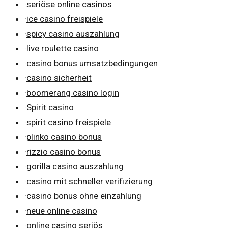
·
seriöse online casinos
·
ice casino freispiele
·
spicy casino auszahlung
·
live roulette casino
·
casino bonus umsatzbedingungen
·
casino sicherheit
·
boomerang casino login
·
Spirit casino
·
spirit casino freispiele
·
plinko casino bonus
·
rizzio casino bonus
·
gorilla casino auszahlung
·
casino mit schneller verifizierung
·
casino bonus ohne einzahlung
·
neue online casino
·
online casino seriös