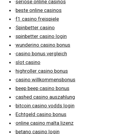
·
seriöse online casinos
·
beste online casinos
·
f1 casino freispiele
·
Spinbetter casino
·
spinbetter casino login
·
wunderino casino bonus
·
casino bonus vergleich
·
slot casino
·
highroller casino bonus
·
casino willkommensbonus
·
beep beep casino bonus
·
cashed casino auszahlung
·
bitcoin casino vodds login
·
Echtgeld casino bonus
·
online casino malta lizenz
·
betano casino login