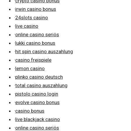
·
crypto casino bonus
·
irwin casino bonus
·
24slots casino
·
live casino
·
online casino seriös
·
lukki casino bonus
·
hit spin casino auszahlung
·
casino freispiele
·
lemon casino
·
plinko casino deutsch
·
total casino auszahlung
·
pistolo casino login
·
evolve casino bonus
·
casino bonus
·
live blackjack casino
·
online casino seriös