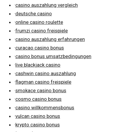
·
casino auszahlung vergleich
·
deutsche casino
·
online casino roulette
·
frumzi casino freispiele
·
casino auszahlung erfahrungen
·
curacao casino bonus
·
casino bonus umsatzbedingungen
·
live blackjack casino
·
cashwin casino auszahlung
·
flagman casino freispiele
·
smokace casino bonus
·
cosmo casino bonus
·
casino willkommensbonus
·
vulcan casino bonus
·
krypto casino bonus