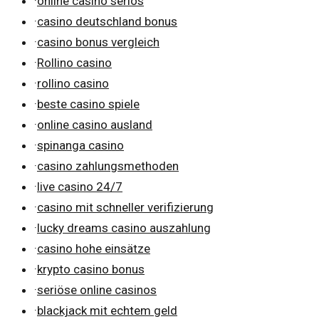
·
online casino seriös
·
casino deutschland bonus
·
casino bonus vergleich
·
Rollino casino
·
rollino casino
·
beste casino spiele
·
online casino ausland
·
spinanga casino
·
casino zahlungsmethoden
·
live casino 24/7
·
casino mit schneller verifizierung
·
lucky dreams casino auszahlung
·
casino hohe einsätze
·
krypto casino bonus
·
seriöse online casinos
·
blackjack mit echtem geld