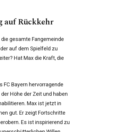
ng auf Rückkehr
ch die gesamte Fangemeinde
eder auf dem Spielfeld zu
weiter? Hat Max die Kraft, die
es FC Bayern hervorragende
f der Höhe der Zeit und haben
ilitieren. Max ist jetzt in
n gut. Er zeigt Fortschritte
robern. Es ist inspirierend zu
 unerschütterlichen Willen