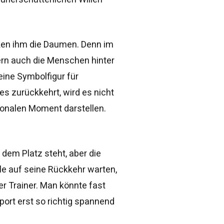
ken ihm die Daumen. Denn im
dern auch die Menschen hinter
 eine Symbolfigur für
 zurückkehrt, wird es nicht
ionalen Moment darstellen.
dem Platz steht, aber die
lle auf seine Rückkehr warten,
er Trainer. Man könnte fast
ort erst so richtig spannend