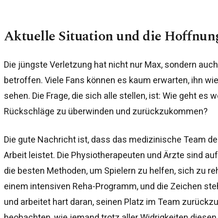
Aktuelle Situation und die Hoffnu
Die jüngste Verletzung hat nicht nur Max, sondern au
betroffen. Viele Fans können es kaum erwarten, ihn wi
sehen. Die Frage, die sich alle stellen, ist: Wie geht es 
Rückschläge zu überwinden und zurückzukommen?
Die gute Nachricht ist, dass das medizinische Team d
Arbeit leistet. Die Physiotherapeuten und Ärzte sind au
die besten Methoden, um Spielern zu helfen, sich zu rehab
einem intensiven Reha-Programm, und die Zeichen stehe
und arbeitet hart daran, seinen Platz im Team zurückzue
beobachten, wie jemand trotz aller Widrigkeiten diesen