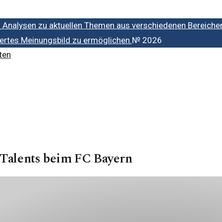
d Analysen zu aktuellen Themen aus verschiedenen Bereiche
iertes Meinungsbild zu ermöglichen.
№
2026
ten
s Talents beim FC Bayern