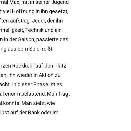
mal Max, hat in seiner Jugend
viel Hoffnung in ihn gesetzt,
en aufstieg. Jeder, der ihn
nelligkeit, Technik und ein
n in der Saison, passierte das
ng aus dem Spiel reißt.
urzen Rückkehr auf den Platz
en, ihn wieder in Aktion zu
cht. In dieser Phase ist es
al enorm belastend. Man fragt
l konnte. Man sieht, wie
lbst auf der Bank oder im