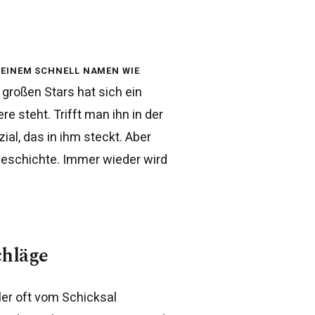
 einem schnell Namen wie
großen Stars hat sich ein
ere steht. Trifft man ihn in der
al, das in ihm steckt. Aber
 Geschichte. Immer wieder wird
hläge
eler oft vom Schicksal