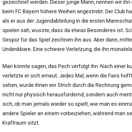
gezeichnet werden. Dieser junge Mann, nennen wir ihn 
beim FC Bayern höhere Weihen angestrebt. Der Club hat 
als er aus der Jugendabteilung in die ersten Mannschaft
spielen sah, wusste, dass da etwas Besonderes ist. Sch
Gespür für das Spiel zeichnen ihn aus. Aber dann, mitte
Undenkbare. Eine schwere Verletzung, die ihn monatela
Man könnte sagen, das Pech verfolgt ihn. Nach einer k
verletzte er sich erneut. Jedes Mal, wenn die Fans hofft
sehen, wurde ihnen ein Strich durch die Rechnung gema
nicht nur physisch herausfordernd, sondern auch ment
sich, ob man jemals wieder so spielt, wie man es einma
andere Spieler an einem vorbeiziehen, während man se
Kraftraum sitzt.